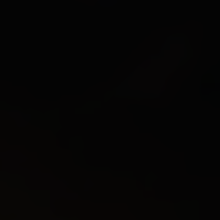
Rechtsmittel, verarbeitet werden. Wenn Sie auf "Nur
essenzielle Cookies akzeptieren" klicken, findet die
oben beschriebene Übertragung nicht statt.