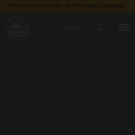
Biohacking Congress 2026 - Sei dabei!
Jetzt Ticket sichern