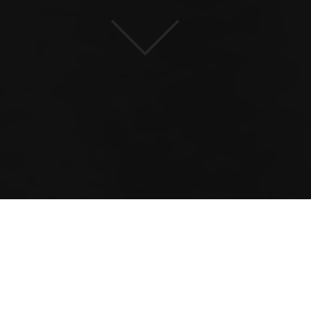
#
congressspeaker2026
Veröffentlicht am:
27.11.2025
Lesezeit:
1 min