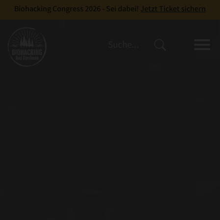
Biohacking Congress 2026 - Sei dabei!
Jetzt Ticket sichern