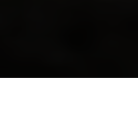
Wiebke Dirks
Die Stressökologin, Trainerin (IHK), The
Work Coach