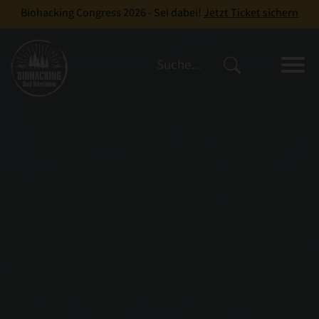
Biohacking Congress 2026 - Sei dabei!
Jetzt Ticket sichern