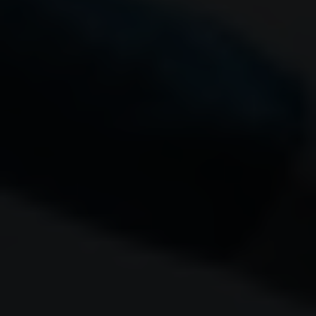
unzureichenden Datenschutzniveau eingestuft.
Es besteht insbesondere das Risiko, dass Ihre
Daten von US-Behörden zu Kontroll- und
Überwachungszwecken, möglicherweise ohne
Rechtsmittel, verarbeitet werden. Wenn Sie auf "Nur
essenzielle Cookies akzeptieren" klicken, findet die
oben beschriebene Übertragung nicht statt.