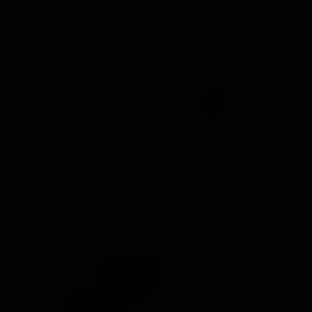
essenzielle Cookies akzeptieren" klicken, findet die
oben beschriebene Übertragung nicht statt.