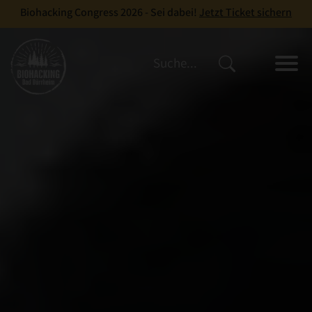
Biohacking Congress 2026 - Sei dabei!
Jetzt Ticket sichern