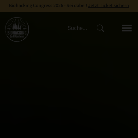
Biohacking Congress 2026 - Sei dabei!
Jetzt Ticket sichern