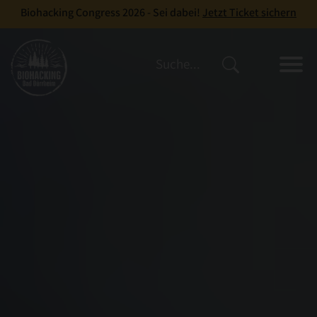
Biohacking Congress 2026 - Sei dabei!
Jetzt Ticket sichern